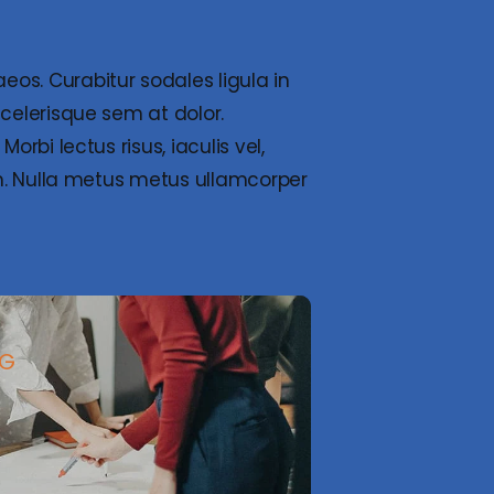
eos. Curabitur sodales ligula in
scelerisque sem at dolor.
orbi lectus risus, iaculis vel,
sum. Nulla metus metus ullamcorper
NG