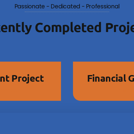
Passionate - Dedicated - Professional
ently Completed Proj
nt Project
Financial 
Finance
Busine