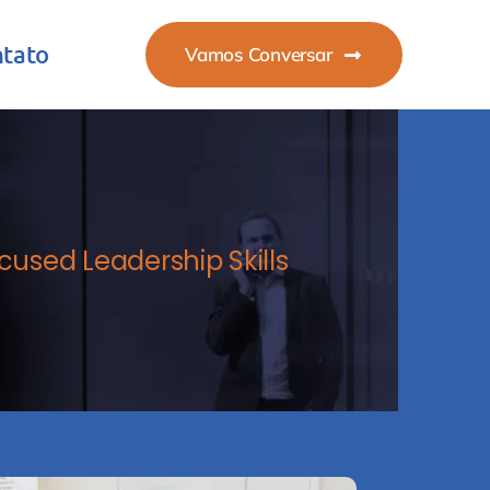
tato
Vamos Conversar
cused Leadership Skills