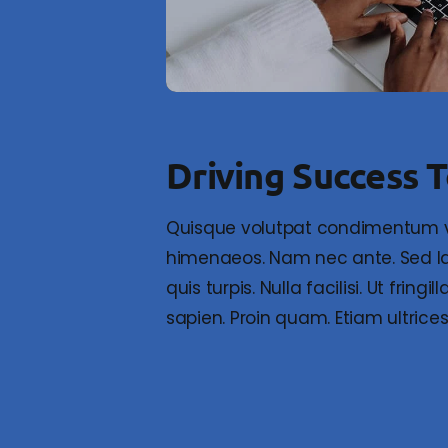
Driving Success 
Quisque volutpat condimentum veli
himenaeos. Nam nec ante. Sed lac
quis turpis. Nulla facilisi. Ut fri
sapien. Proin quam. Etiam ultrice