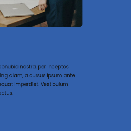
conubia nostra, per inceptos
cing diam, a cursus ipsum ante
onsequat imperdiet. Vestibulum
ectus.