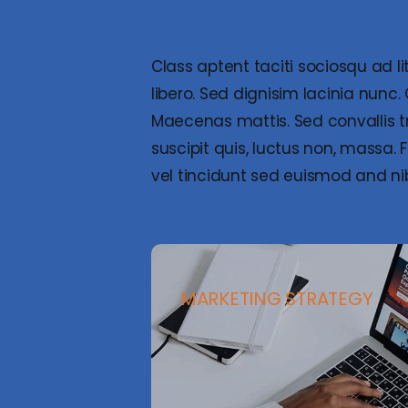
Class aptent taciti sociosqu ad l
libero. Sed dignisim lacinia nunc.
Maecenas mattis. Sed convallis tris
suscipit quis, luctus non, massa. 
vel tincidunt sed euismod and ni
MARKETING STRATEGY